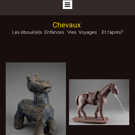
Chevaux
Les éboué(e)s
Enfances
Vies
Voyages
Et l'après?